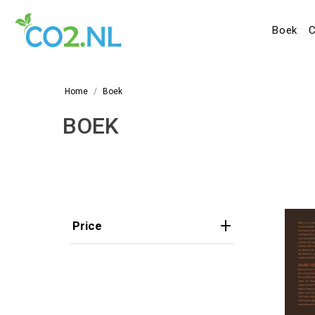
Boek
C
Home
Boek
BOEK
Price