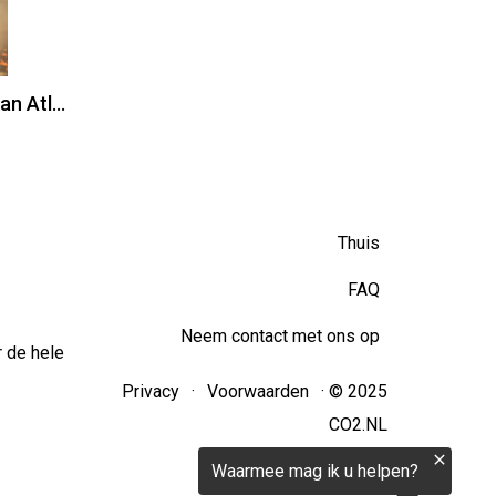
Boek Tempeliersgordel van Atlantis
Thuis
FAQ
Neem contact met ons op
 de hele
Privacy
·
Voorwaarden
· © 2025
CO2.NL