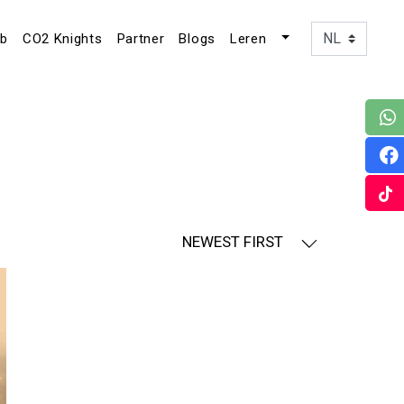
ub
CO2 Knights
Partner
Blogs
Leren
NEWEST FIRST