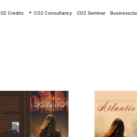
O2 Credits
CO2 Consultancy
CO2 Seminar
Businesscl