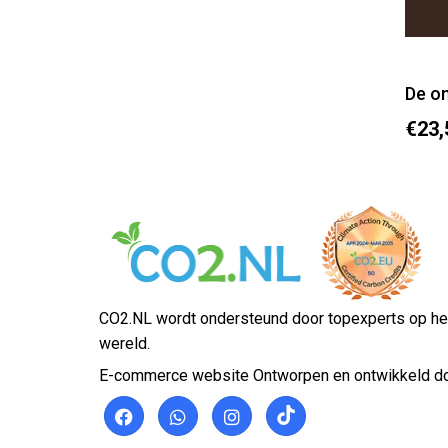
De on
€23,
CO2.NL wordt ondersteund door topexperts op he
wereld.
E-commerce website Ontworpen en ontwikkeld d