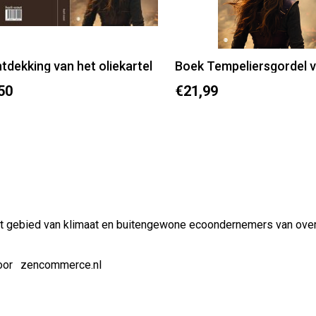
tdekking van het oliekartel
50
€21,99
t gebied van klimaat en buitengewone ecoondernemers van over
oor
zencommerce.nl