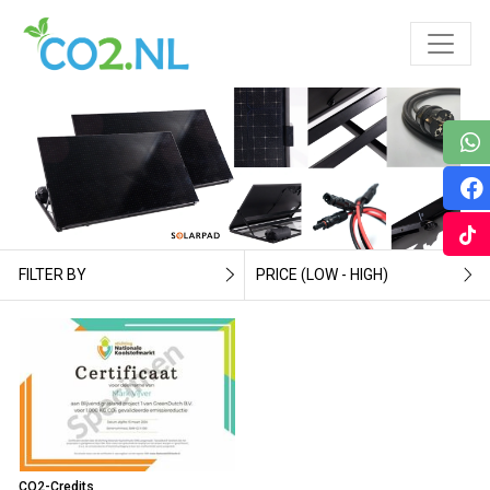
FILTER BY
PRICE (LOW - HIGH)
CO2-Credits