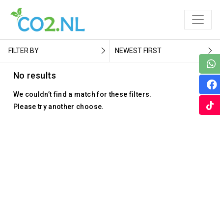
FILTER BY
NEWEST FIRST
No results
We couldn’t find a match for these filters.
Please try another choose.