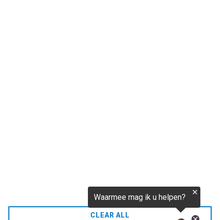
€256,52
CO2.NL wordt ondersteund door topexperts op het
gebied van klimaat en buitengewone ecoondernemers
van over de hele wereld.
E-commerce website Ontworpen en ontwikkeld door
zencommerce.nl
Thuis
FAQ
CLEAR ALL